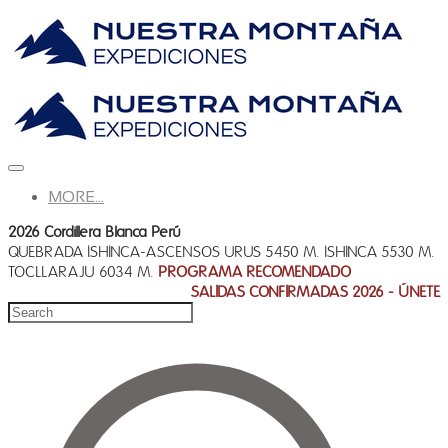
MORE...
2026 Cordillera Blanca Perú
QUEBRADA ISHINCA-ASCENSOS URUS 5450 M. ISHINCA 5530 M.
TOCLLARAJU 6034 M.
PROGRAMA RECOMENDADO
SALIDAS CONFIRMADAS 2026 - ÚNETE