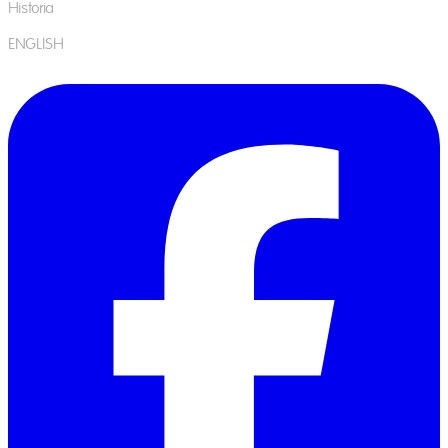
Historia
ENGLISH