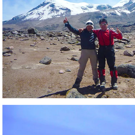
Coropuna 6425 m. Foto Sergio Ramírez