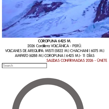
COROPUNA 6425 M.
2026 Cordillera VOLCÁNICA - PERÚ
.
VOLCANES DE AREQUIPA: MISTI (5822 M.) CHACHANI ( 6075 M.)
AMPATO (6288 M.) COROPUNA ( 6425 M.)- 11 DÍAS
SALIDAS CONFIRMADAS 2026 - ÚNETE