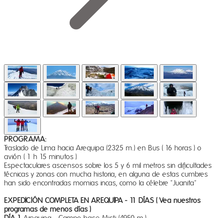
PROGRAMA:
Traslado de Lima hacia Arequipa (2325 m.) en Bus ( 16 horas ) o
avión ( 1 h 15 minutos )
Espectaculares ascensos sobre los 5 y 6 mil metros sin dificultades
técnicas y zonas con mucha historia, en alguna de estas cumbres
han sido encontradas momias incas, como la célebre "Juanita"
EXPEDICIÓN COMPLETA EN AREQUIPA - 11 DÍAS ( Vea nuestros
programas de menos días )