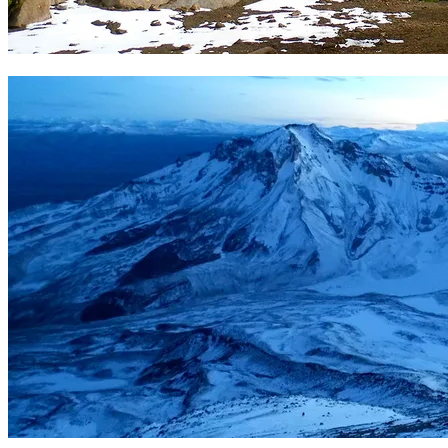
Campo 1 Chachani 5150 m. Foto Sergio Ramírez