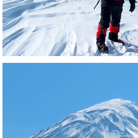
Cumbre CHACHANI 6075 m. Foto Sergio Ramírez