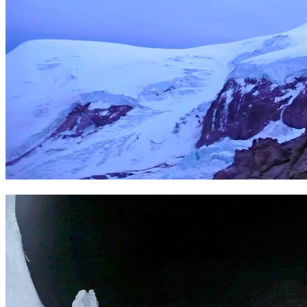
Ascenso al Coropuna. Foto Sergio Ramírez