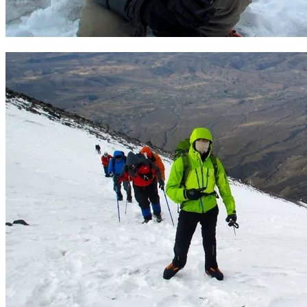
Cumbre del Misti y su cráter. Foto Sergio Ramírez