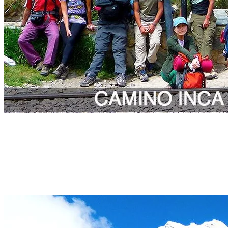
TREKKING RECOMENDADO
- CORDILLERA BLANCA