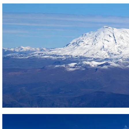
Nocarane desde el Chachani. Foto Sergio Ramírez
Ampato 6288 m. Foto Sergio Ramírez