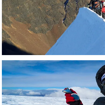
Arista aérea Huayna Potosi. Foto Sergio Ramírez