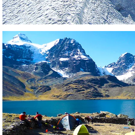
Pequeño Alpamayo. Foto Sergio Ramírez