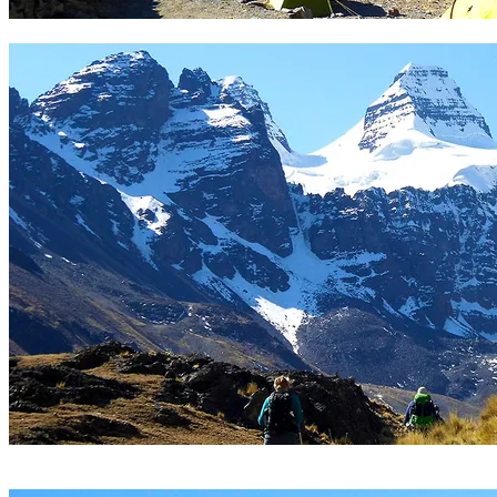
Campo base Condoriri. Foto Sergio Ramírez
Aproximación campo base Pequeño Alpamayo. Foto Sergio
Ramírez