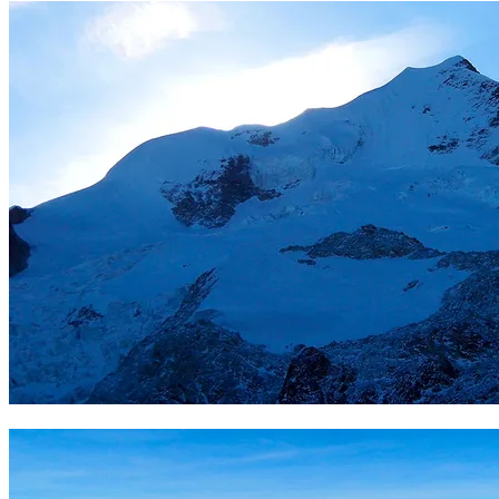
Huayna Potosí. Foto Sergio Ramírez