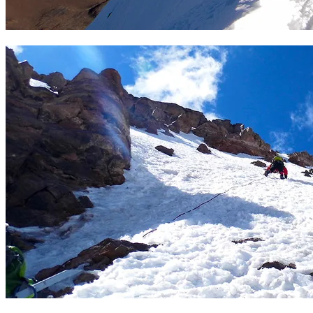
Descenso Huayna Potosí. Foto Sergio Ramírez
Rampas a mitad de ruta en el Sajama. Foto Sergio Ramírez