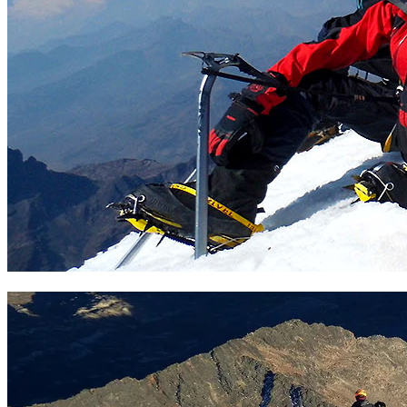
Cumbre pequeño Alpamayo 5410 m. Foto Sergio Ramírez