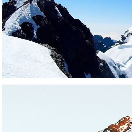
Pequeño Alpamayo. Foto Sergio Ramírez