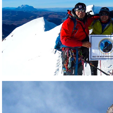
Cumbre Huayna Potosí. 6008 m. Foto Sergio Ramírez