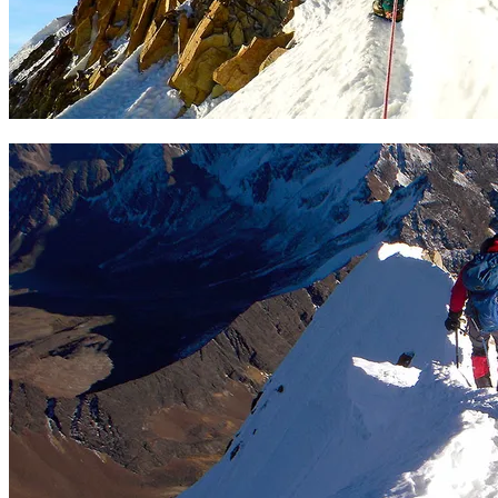
Arista somital Huayna Potosi. Foto Sergio Ramírez