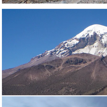
Hacia el campo 1 del SAjama. Foto Sergio Ramírez