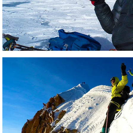
Cumbre Sajama 6543 m. Foto Sergio Ramírez