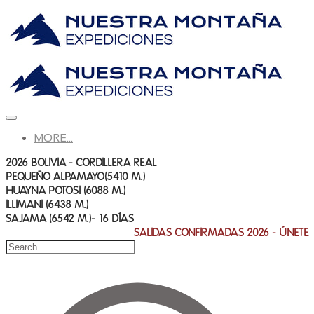
MORE...
2026 BOLIVIA - CORDILLERA REAL
PEQUEÑO ALPAMAYO(5410 M.)
HUAYNA POTOSI (6088 M.)
ILLIMANI (6438 M.)
SAJAMA (6542 M.)- 16 DÍAS
SALIDAS CONFIRMADAS 2026 - ​ÚNETE