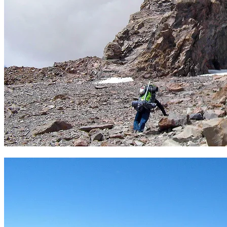
Cascadas de camino al campo 1 del Sajama. Foto Sergio Ramírez.