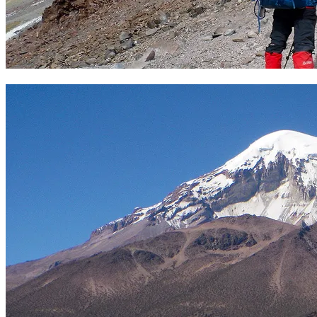
Hacia el campo 1 del SAjama. Foto Sergio Ramírez