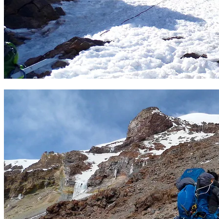
Rampas a mitad de ruta en el Sajama. Foto Sergio Ramírez