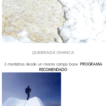
QUEBRADA ISHINCA
3 montañas desde un mismo campo base.
PROGRAMA
RECOMENDADO