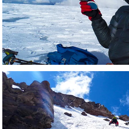
Cumbre Sajama 6543 m. Foto Sergio Ramírez