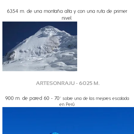
6354 m. de una montaña alta y con una ruta de primer
nivel.
ARTESONRAJU - 6025 M.
900 m. de pared 60 - 70
° sobre una de las mejores escalada
en Perú