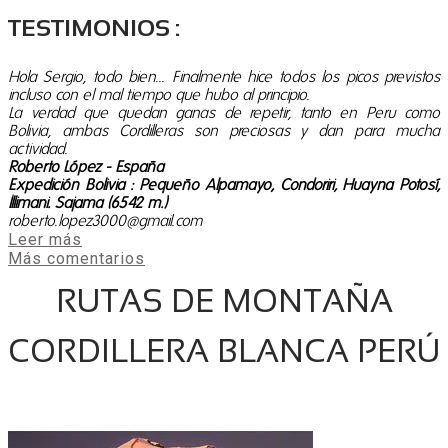
TESTIMONIOS :
Hola Sergio, todo bien... Finalmente hice todos los picos previstos
incluso con el mal tiempo que hubo al principio.
La verdad que quedan ganas de repetir, tanto en Peru como
Bolivia, ambas Cordilleras son preciosas y dan para mucha
actividad.
Roberto López - España
Expedición Bolivia : Pequeño Alpamayo, Condoriri, Huayna Potosí,
Illimani. Sajama (6542 m.)
roberto.lopez3000@gmail.com
Leer más
Más comentarios
RUTAS DE MONTAÑA
CORDILLERA BLANCA PERÚ