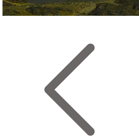
Pico Austria 5300 m. Foto Sergio Ramírez