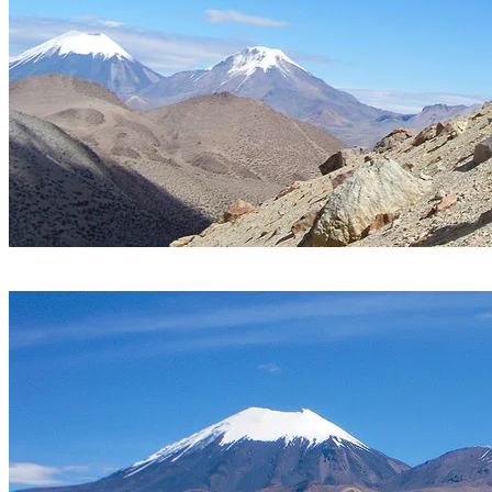
Ascenso al campo 1 del Sajama. Atrás el Pomerape y Parinacota.
Foto Sergio Ramírez.