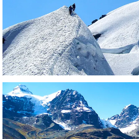
Pequeño Alpamayo. Foto Sergio Ramírez