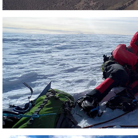
Sajama. 6542 m. Foto Sergio Ramírez
Cumbre del Sajama 6542 m.Foto Sergio Ramírez.