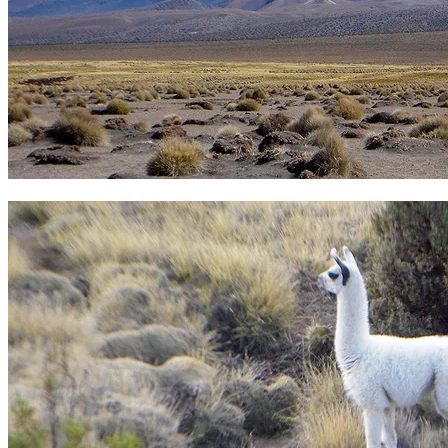
Nevados Pomerape y Parinacota. Foto Sergio Ramírez.