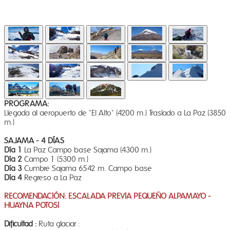
PROGRAMA:
Llegada al aeropuerto de "El Alto" (4200 m.) Traslado a La Paz (3850
m.)
SAJAMA - 4 DÍAS
Día 1
La Paz Campo base Sajama (4300 m.)
Día 2
Campo 1 (5300 m.)
Día 3
Cumbre Sajama 6542 m. Campo base
Día 4
Regreso a La Paz
RECOMENDACIÓN: ESCALADA PREVIA PEQUEÑO ALPAMAYO -
HUAYNA POTOSI
Dificultad :
Ruta glaciar :