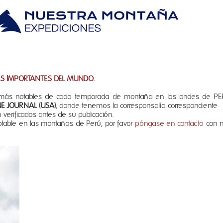
AS IMPORTANTES DEL MUNDO.
a más notables de cada temporada de montaña en los andes de PER
E JOURNAL (USA)
, donde tenemos la corresponsalía correspondiente
 verificados antes de su publicación.
otable en las montañas de Perú, por favor
póngase en contacto
con no