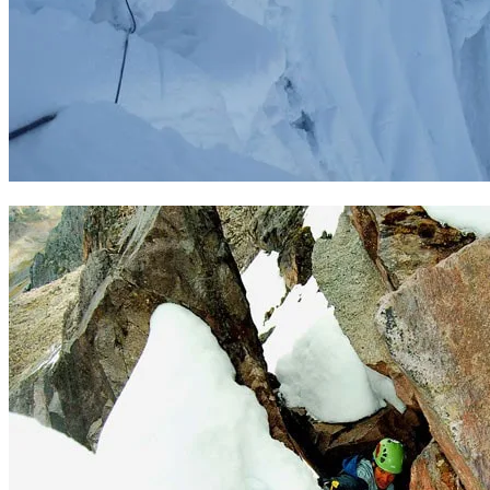
En el Chacharaju. Foto: Nicolás Made y Agustín Carriete