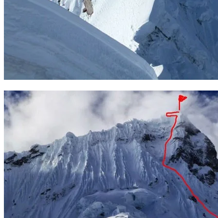
Travesía en el Caracol, Cordillera Vilnacota. Foto: Nathan Held