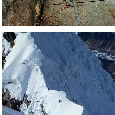
Diedro en el Capacsaya. Foto Jorge Gálvez.