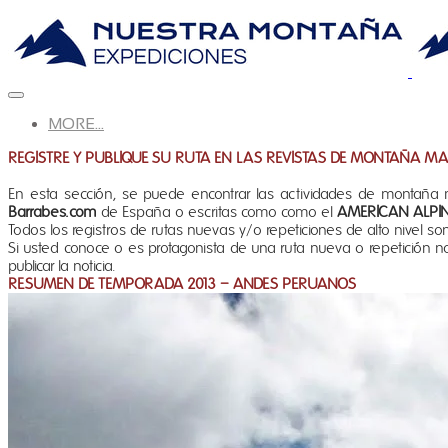
MORE...
REGISTRE Y PUBLIQUE SU RUTA EN LAS REVISTAS DE MONTAÑA M
En esta sección, se puede encontrar las actividades de montañ
Barrabes.com
de España o escritas como como el
AMERICAN ALPIN
Todos los registros de rutas nuevas y/o repeticiones de alto nivel son
Si usted conoce o es protagonista de una ruta nueva o repetición n
publicar la noticia.
RESUMEN DE TEMPORADA 2013 – ANDES PERUANOS