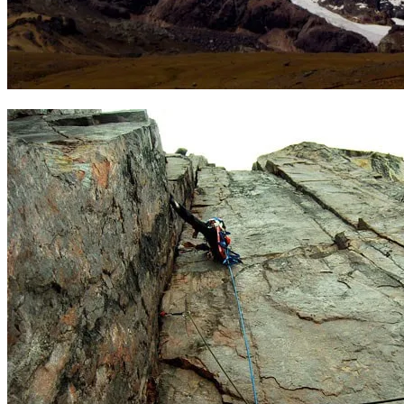
Ruta en la cara norte del Ausangate. Foto: Nathan Held