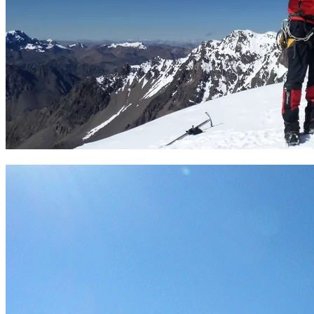
Cumbre del Campa 5475 m. Foto Sergio Ramírez