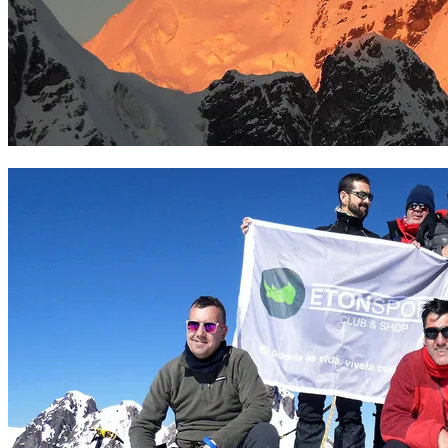
El gran Ausangate al amanecer. Foto Sergio Ramírez