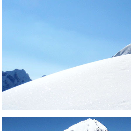
Rampa final en el Campa. Foto Sergio Ramírez