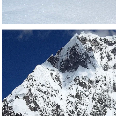
Arista cimera Campa. Foto Sergio Ramírez