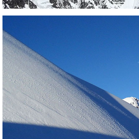
Cara norte del Ausangate 6400 m. Foto Sergio Ramírez