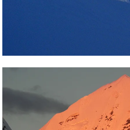
Ausangate (6400 m.) desde el ascenso al Campa. Foto Sergio
Ramírez