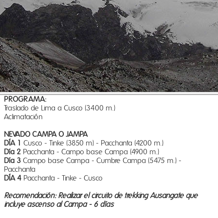
PROGRAMA:
Traslado de Lima a Cusco (3400 m.)
Aclimatación
NEVADO CAMPA O JAMPA
DÍA 1
Cusco - Tinke (3850 m) - Pacchanta (4200 m.)
Día 2
Pacchanta - Campo base Campa (4900 m.)
Día 3
Campo base Campa - Cumbre Campa (5475 m.) -
Pacchanta
DÍA 4
Pacchanta - Tinke - Cusco
Recomendación: Realizar el circuito de trekking Ausangate que
incluye ascenso al Campa - 6 días