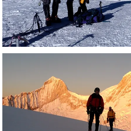
Cumbre del Pisco 5742 m. Foto Carles Loré