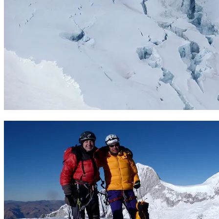
Observando grietas en el descenso del Pisco. Foto Sergio Ramírez