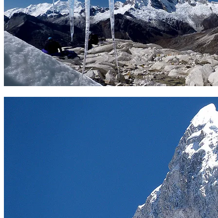
Glaciar del Pisco. Foto Carles Loré