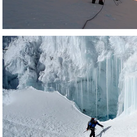
Amaneciendo en el Pisco, atrás los Huandoys. Foto Sergio Ramírez