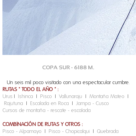
COPA SUR - 6188 M.
Un seis mil poco visitado con una espectacular cumbre.
RUTAS " TODO EL AÑO " :
Urus
|
Ishinca
|
Pisco
|
Vallunaraju
|
Montaña Mateo
|
Rajutuna
|
Escalada en Roca
|
Jampa - Cusco
Cursos de montaña - rescate - escalada
COMBINACIÓN DE RUTAS Y OTROS :
Pisco - Alpamayo
|
Pisco - Chopicalqui
|
Quebrada