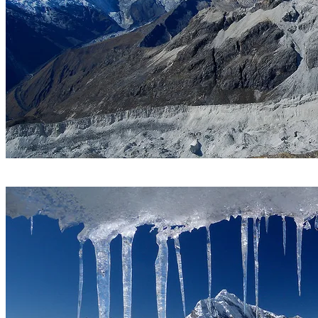
Descenso de la cumbre, atrás el Chopicalqui y Huascarán. Foto
Sergio Ramírez