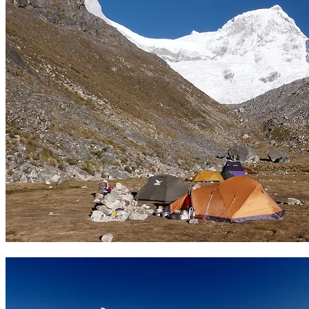
Campo base Pisco. Foto Carles Loré