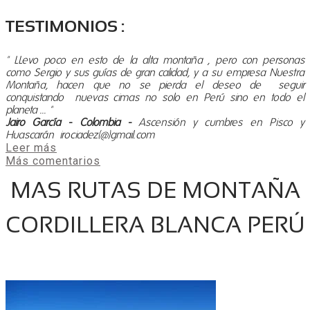
TESTIMONIOS :
"
LLevo poco en esto de la alta montaña , pero con personas
como Sergio y sus guías de gran calidad, y a su empresa Nuestra
Montaña, hacen que no se pierda el deseo de seguir
conquistando nuevas cimas no solo en Perú sino en todo el
planeta ... "
J
airo García - Colombia -
Ascensión y cumbres en Pisco y
Huascarán irociadez(@)gmail.com
Leer más
Más comentarios
MAS RUTAS DE MONTAÑA
CORDILLERA BLANCA PERÚ