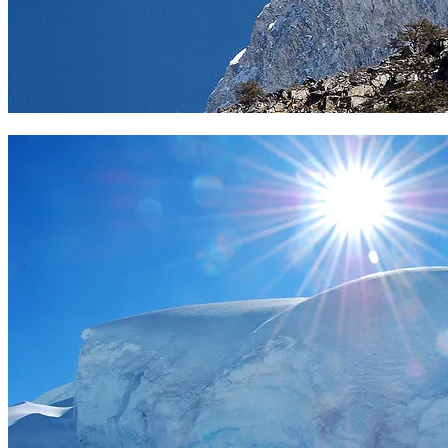
Huandoy sur cara sur desde el Pisco. Foto Carles Loré