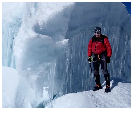
Grietas. Foto Carles Loré