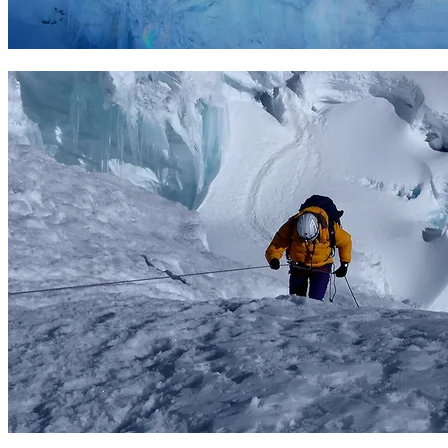
Cerca de la cumbre. Foto Sergio Ramírez
Descenso. Foto Carles Loré