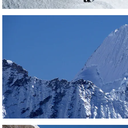
Atravesando una preciosa zona glaciar. Foto Carles Loré
Alpamayo desde la cumbre del Pisco. Foto Carles Loré